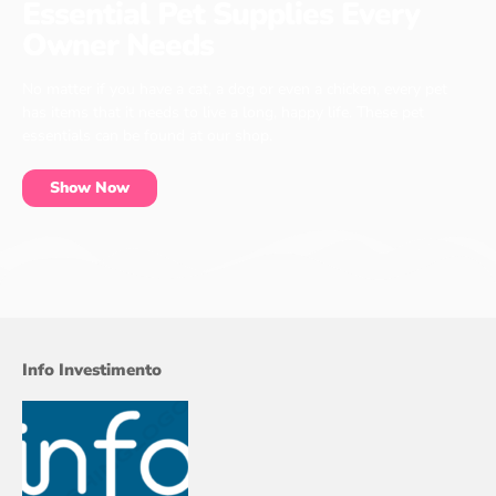
Essential Pet Supplies Every
Owner Needs
No matter if you have a cat, a dog or even a chicken, every pet
has items that it needs to live a long, happy life. These pet
essentials can be found at our shop.
Show Now
Info Investimento