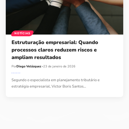
NOTÍCIAS
Estruturação empresarial: Quando
processos claros reduzem riscos e
ampliam resultados
Por
Diego Velázquez
23 de janeiro de 2026
Segundo o especialista em planejamento tributário e
estratégia empresarial, Victor Boris Santos…