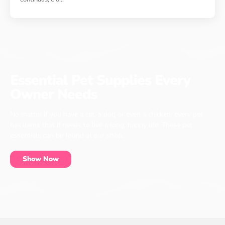
Essential Pet Supplies Every
Owner Needs
No matter if you have a cat, a dog or even a chicken, every pet
has items that it needs to live a long, happy life. These pet
essentials can be found at our shop.
Show Now