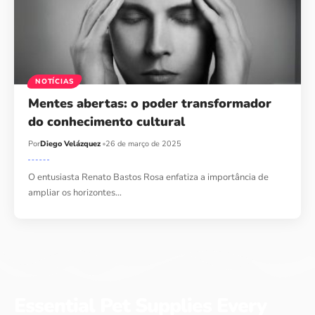
NOTÍCIAS
Mentes abertas: o poder transformador
do conhecimento cultural
Por
Diego Velázquez
26 de março de 2025
O entusiasta Renato Bastos Rosa enfatiza a importância de
ampliar os horizontes…
Essential Pet Supplies Every