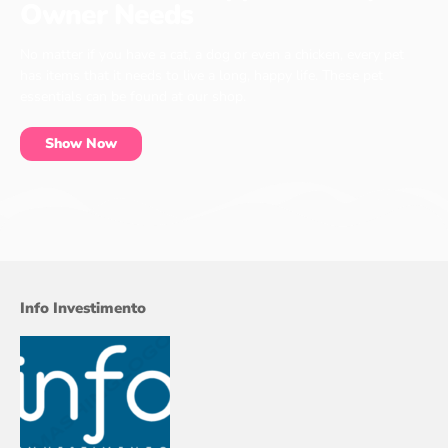
Owner Needs
No matter if you have a cat, a dog or even a chicken, every pet
has items that it needs to live a long, happy life. These pet
essentials can be found at our shop.
Show Now
Info Investimento