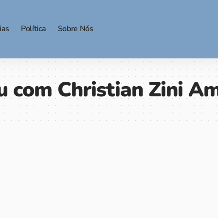
ias
Política
Sobre Nós
u com Christian Zini A