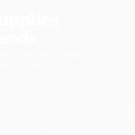
upplies
eeds
 every pet has items that it needs to
found at our shop.