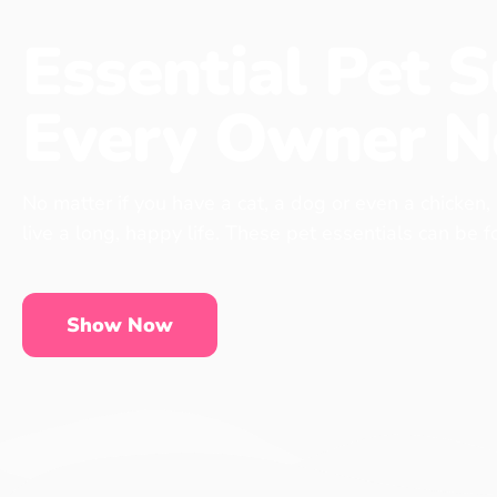
Essential Pet S
Every Owner N
No matter if you have a cat, a dog or even a chicken,
live a long, happy life. These pet essentials can be 
Show Now