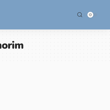
morim