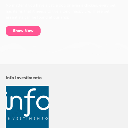
No matter if you have a cat, a dog or even a chicken, every pet
has items that it needs to live a long, happy life. These pet
essentials can be found at our shop.
Show Now
Info Investimento