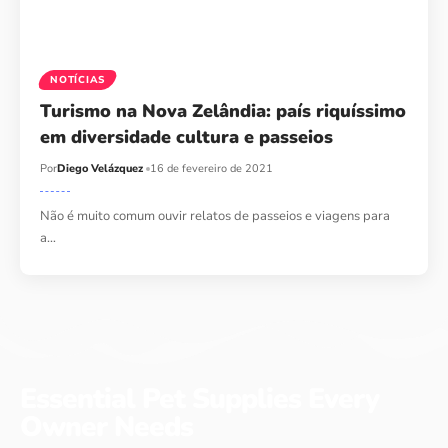
NOTÍCIAS
Turismo na Nova Zelândia: país riquíssimo
em diversidade cultura e passeios
Por
Diego Velázquez
16 de fevereiro de 2021
Não é muito comum ouvir relatos de passeios e viagens para
a…
Essential Pet Supplies Every
Owner Needs