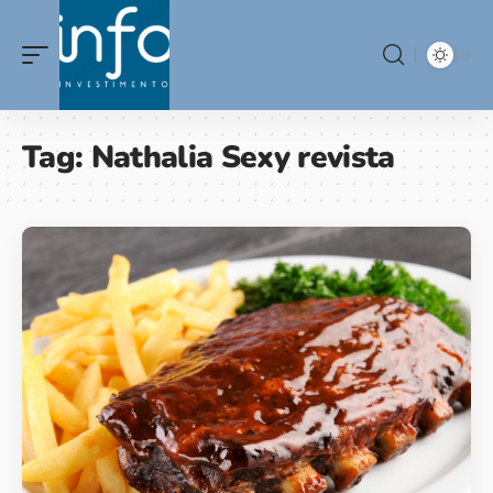
Tag:
Nathalia Sexy revista