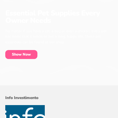
Essential Pet Supplies Every
Owner Needs
No matter if you have a cat, a dog or even a chicken, every pet
has items that it needs to live a long, happy life. These pet
essentials can be found at our shop.
Show Now
Info Investimento