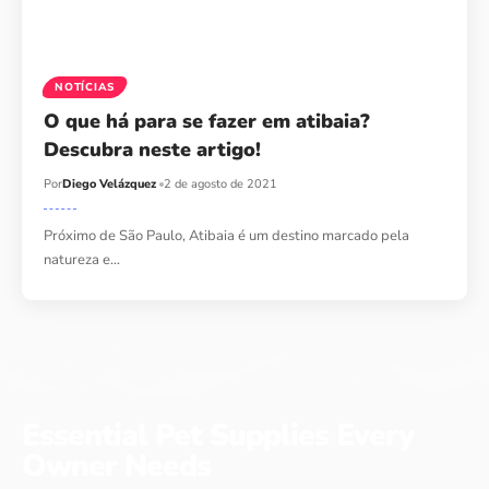
NOTÍCIAS
O que há para se fazer em atibaia?
Descubra neste artigo!
Por
Diego Velázquez
2 de agosto de 2021
Próximo de São Paulo, Atibaia é um destino marcado pela
natureza e…
Essential Pet Supplies Every
Owner Needs