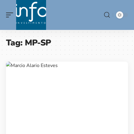
Tag:
MP-SP