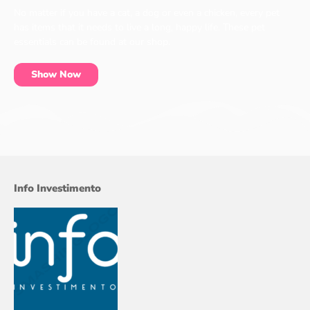
No matter if you have a cat, a dog or even a chicken, every pet
has items that it needs to live a long, happy life. These pet
essentials can be found at our shop.
Show Now
Info Investimento