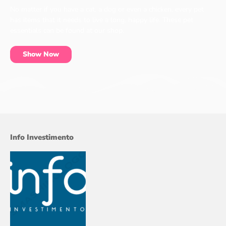
No matter if you have a cat, a dog or even a chicken, every pet
has items that it needs to live a long, happy life. These pet
essentials can be found at our shop.
Show Now
Info Investimento