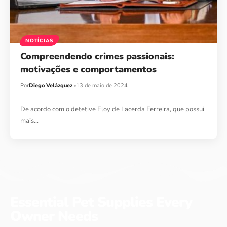
NOTÍCIAS
Compreendendo crimes passionais:
motivações e comportamentos
Por
Diego Velázquez
13 de maio de 2024
De acordo com o detetive Eloy de Lacerda Ferreira, que possui
mais…
Essential Pet Supplies Every
Owner Needs