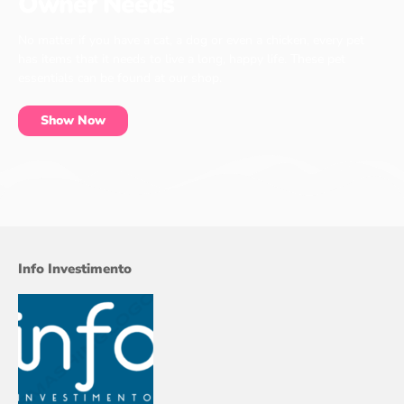
Owner Needs
No matter if you have a cat, a dog or even a chicken, every pet
has items that it needs to live a long, happy life. These pet
essentials can be found at our shop.
Show Now
Info Investimento