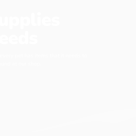
upplies
eeds
 every pet has items that it needs to
found at our shop.