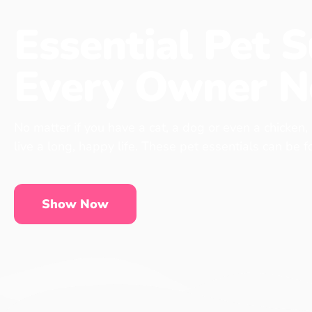
Essential Pet S
Every Owner N
No matter if you have a cat, a dog or even a chicken,
live a long, happy life. These pet essentials can be 
Show Now