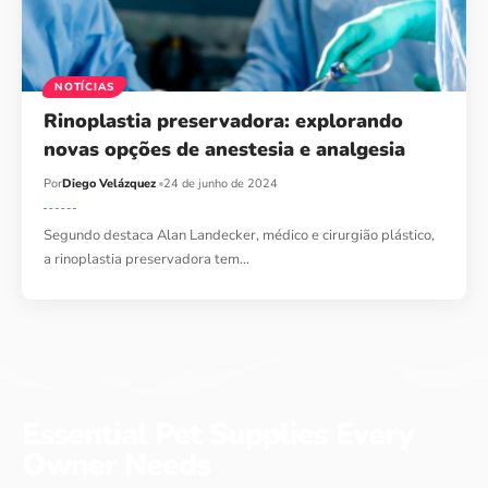
NOTÍCIAS
Rinoplastia preservadora: explorando
novas opções de anestesia e analgesia
Por
Diego Velázquez
24 de junho de 2024
Segundo destaca Alan Landecker, médico e cirurgião plástico,
a rinoplastia preservadora tem…
Essential Pet Supplies Every
Owner Needs