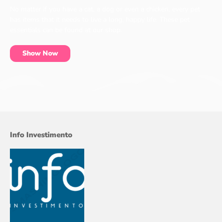
No matter if you have a cat, a dog or even a chicken, every pet
has items that it needs to live a long, happy life. These pet
essentials can be found at our shop.
Show Now
Info Investimento