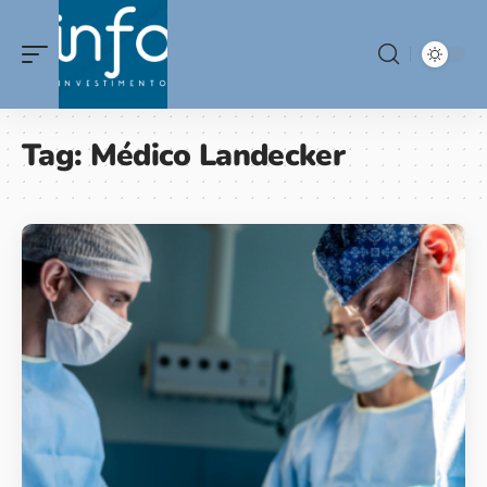
Tag:
Médico Landecker