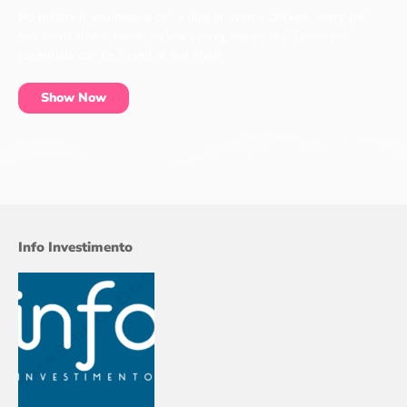
No matter if you have a cat, a dog or even a chicken, every pet
has items that it needs to live a long, happy life. These pet
essentials can be found at our shop.
Show Now
Info Investimento