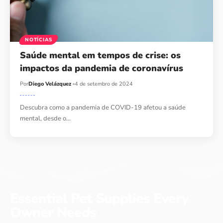
NOTÍCIAS
Saúde mental em tempos de crise: os
impactos da pandemia de coronavírus
Por
Diego Velázquez
4 de setembro de 2024
Descubra como a pandemia de COVID-19 afetou a saúde
mental, desde o…
Essential Pet Supplies Every
Owner Needs