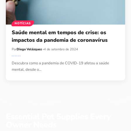
NOTÍCIAS
Saúde mental em tempos de crise: os
impactos da pandemia de coronavírus
Por
Diego Velázquez
4 de setembro de 2024
Descubra como a pandemia de COVID-19 afetou a saúde
mental, desde o…
Essential Pet Supplies Every
Owner Needs