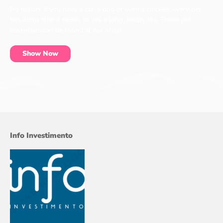
No matter if you have a cat, a dog or even a chicken, every pet
has items that it needs to live a long, happy life. These pet
essentials can be found at our shop.
Show Now
Info Investimento