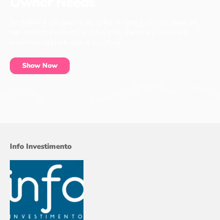
Owner Needs
No matter if you have a cat, a dog or even a chicken, every pet
has items that it needs to live a long, happy life. These pet
essentials can be found at our shop.
Show Now
Info Investimento