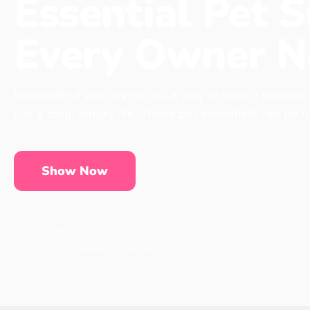
Essential Pet S
Every Owner N
No matter if you have a cat, a dog or even a chicken,
live a long, happy life. These pet essentials can be 
Show Now