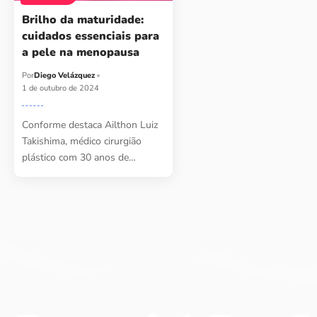
Brilho da maturidade:
cuidados essenciais para
a pele na menopausa
Por
Diego Velázquez
1 de outubro de 2024
Conforme destaca Ailthon Luiz
Takishima, médico cirurgião
plástico com 30 anos de…