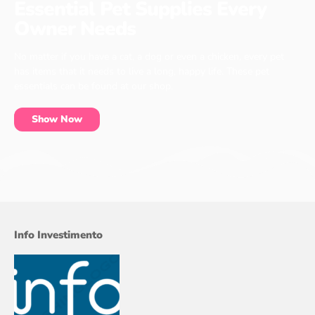
Essential Pet Supplies Every
Owner Needs
No matter if you have a cat, a dog or even a chicken, every pet
has items that it needs to live a long, happy life. These pet
essentials can be found at our shop.
Show Now
Info Investimento