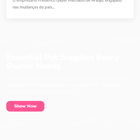
O empresário Frederico Gayer Machado de Araujo, engajado
nas mudanças do país…
Essential Pet Supplies Every
Owner Needs
No matter if you have a cat, a dog or even a chicken, every pet
has items that it needs to live a long, happy life. These pet
essentials can be found at our shop.
Show Now