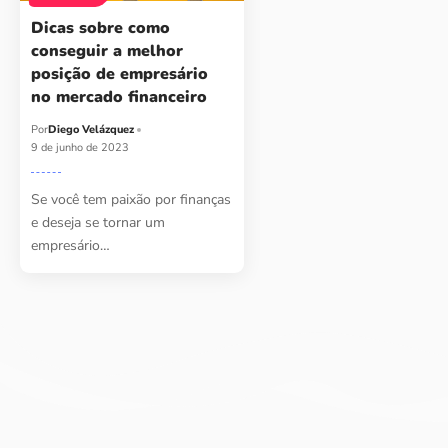
Dicas sobre como
conseguir a melhor
posição de empresário
no mercado financeiro
Por
Diego Velázquez
9 de junho de 2023
Se você tem paixão por finanças
e deseja se tornar um
empresário…