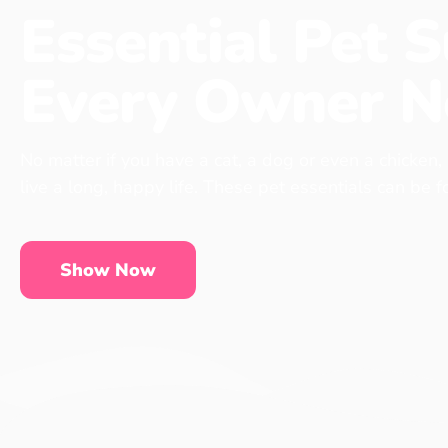
Essential Pet S
Every Owner N
No matter if you have a cat, a dog or even a chicken,
live a long, happy life. These pet essentials can be 
Show Now