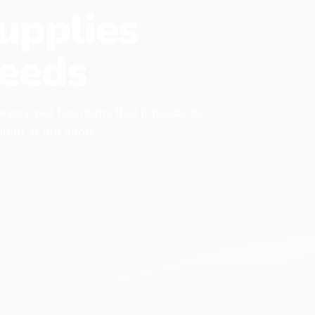
upplies
eeds
 every pet has items that it needs to
found at our shop.