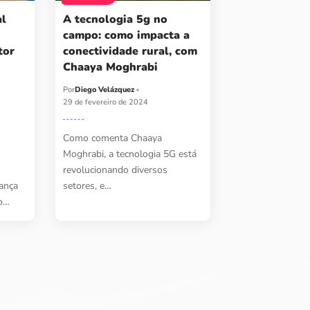
al
A tecnologia 5g no
campo: como impacta a
tor
conectividade rural, com
Chaaya Moghrabi
Por
Diego Velázquez
29 de fevereiro de 2024
Como comenta Chaaya
Moghrabi, a tecnologia 5G está
revolucionando diversos
ança
setores, e…
do…