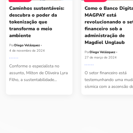
Caminhos sustentáveis:
Como o Banco Digit
descubra o poder da
MAGPAY está
tokenização que
revolucionando o se
transforma o meio
financeiro sob a
ambiente
administração de
Magdiel Unglaub
Por
Diego Velázquez
4 de novembro de 2024
Por
Diego Velázquez
27 de março de 2024
Conforme o especialista no
assunto, Milton de Oliveira Lyra
O setor financeiro está
Filho, a sustentabilidade…
testemunhando uma mud
sísmica com a ascensão 