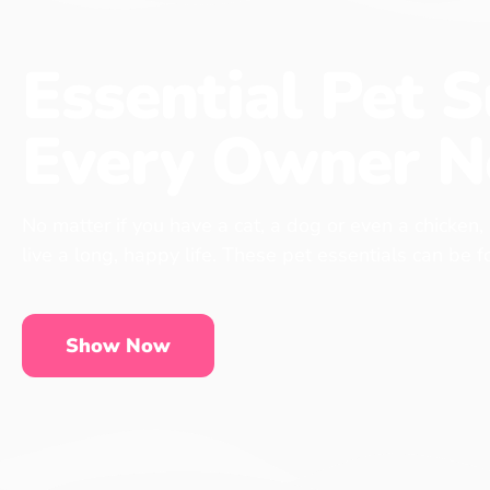
Essential Pet S
Every Owner N
No matter if you have a cat, a dog or even a chicken,
live a long, happy life. These pet essentials can be 
Show Now