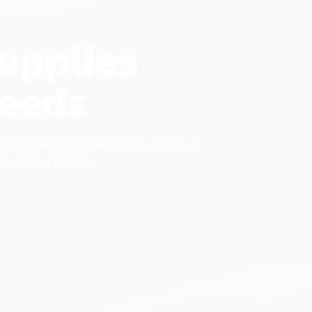
upplies
eeds
 every pet has items that it needs to
found at our shop.