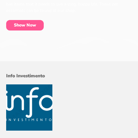
has items that it needs to live a long, happy life. These pet
essentials can be found at our shop.
Show Now
Info Investimento