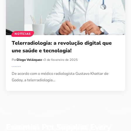
NOTÍCIAS
Telerradiologia: a revolução digital que
une saúde e tecnologia!
Por
Diego Velázquez
3 de fevereiro de 2025
De acordo com o médico radiologista Gustavo Khattar de
Godoy, a telerradiologia…
Essential Pet Supplies Every