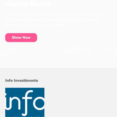
Owner Needs
No matter if you have a cat, a dog or even a chicken, every pet
has items that it needs to live a long, happy life. These pet
essentials can be found at our shop.
Show Now
Info Investimento