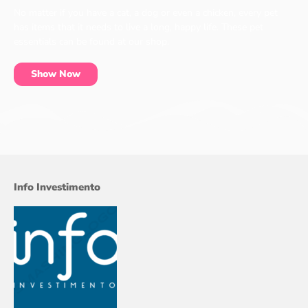
No matter if you have a cat, a dog or even a chicken, every pet
has items that it needs to live a long, happy life. These pet
essentials can be found at our shop.
Show Now
Info Investimento