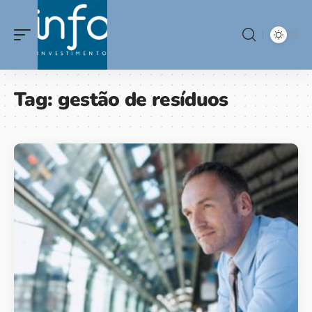
Tag:
gestão de resíduos