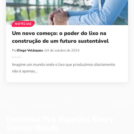
NOTÍCIAS
Um novo começo: o poder do lixo na
construção de um futuro sustentável
Por
Diego Velázquez
24 de outubro de 2024
Imagine um mundo onde o lixo que produzimos diariamente
não é apenas…
Essential Pet Supplies Every
Owner Needs