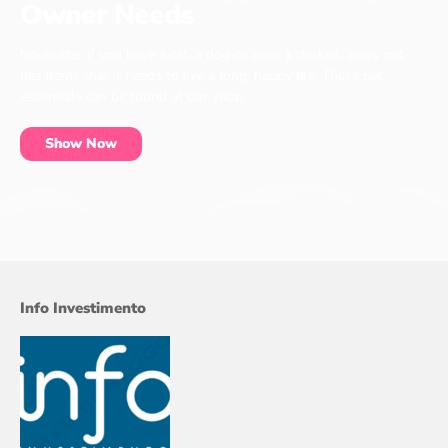
Owner Needs
No matter if you have a cat, a dog or even a chicken, every pet
has items that it needs to live a long, happy life. These pet
essentials can be found at our shop.
Show Now
Info Investimento