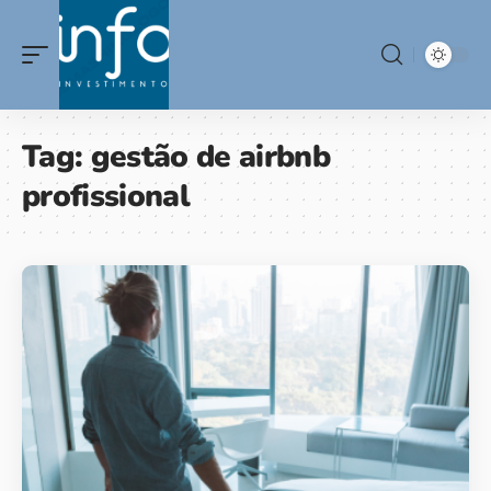
Tag:
gestão de airbnb
profissional