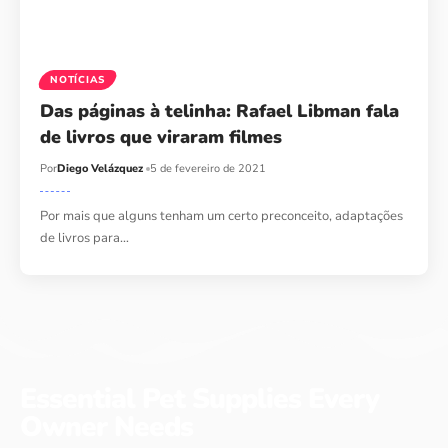
NOTÍCIAS
Das páginas à telinha: Rafael Libman fala
de livros que viraram filmes
Por
Diego Velázquez
5 de fevereiro de 2021
Por mais que alguns tenham um certo preconceito, adaptações
de livros para…
Essential Pet Supplies Every
Owner Needs