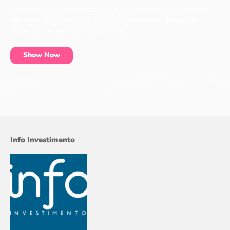
No matter if you have a cat, a dog or even a chicken, every pet
has items that it needs to live a long, happy life. These pet
essentials can be found at our shop.
Show Now
Info Investimento