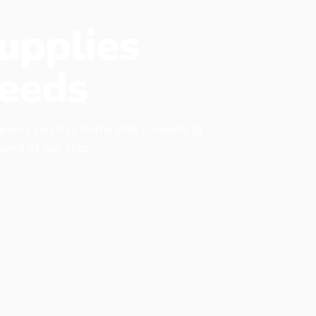
upplies
eeds
 every pet has items that it needs to
found at our shop.