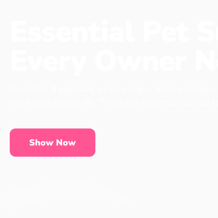
Essential Pet S
Every Owner N
No matter if you have a cat, a dog or even a chicken,
live a long, happy life. These pet essentials can be 
Show Now