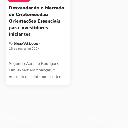
Desvendando o Mercado
de Criptomoedas:
Orientações Essenciais
para Investidores
Iniciantes
Por
Diego Velázquez
18 de março de 2024
Segundo Adriano Rodrigues
Fim, expert em finanças, o
mercado de criptomoedas tem…