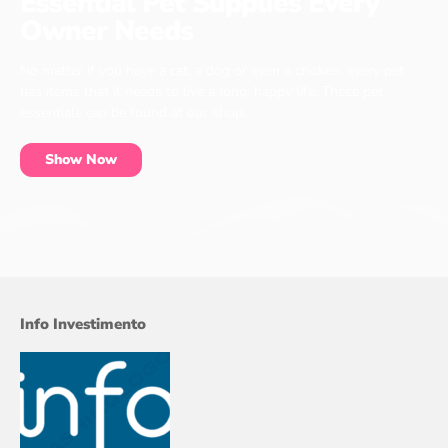
Essential Pet Supplies Every
Owner Needs
No matter if you have a cat, a dog or even a chicken, every pet
has items that it needs to live a long, happy life. These pet
essentials can be found at our shop.
Show Now
Info Investimento