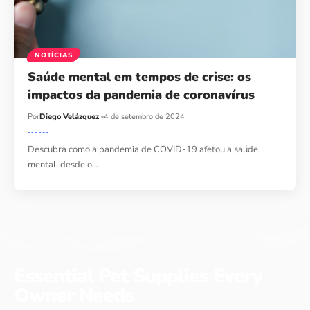
NOTÍCIAS
Saúde mental em tempos de crise: os
impactos da pandemia de coronavírus
Por
Diego Velázquez
4 de setembro de 2024
Descubra como a pandemia de COVID-19 afetou a saúde
mental, desde o…
Essential Pet Supplies Every
Owner Needs