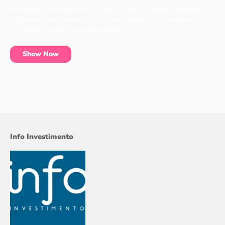
No matter if you have a cat, a dog or even a chicken, every pet
has items that it needs to live a long, happy life. These pet
essentials can be found at our shop.
Show Now
Info Investimento