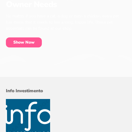
Owner Needs
No matter if you have a cat, a dog or even a chicken, every pet
has items that it needs to live a long, happy life. These pet
essentials can be found at our shop.
Show Now
Info Investimento