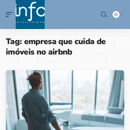
Tag:
empresa que cuida de
imóveis no airbnb