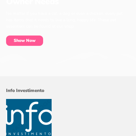
Owner Needs
No matter if you have a cat, a dog or even a chicken, every pet
has items that it needs to live a long, happy life. These pet
essentials can be found at our shop.
Show Now
Info Investimento