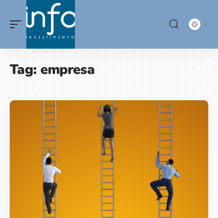
Tag:
empresa