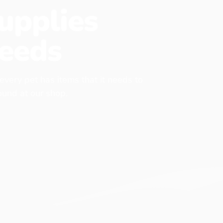
upplies
eeds
 every pet has items that it needs to
found at our shop.