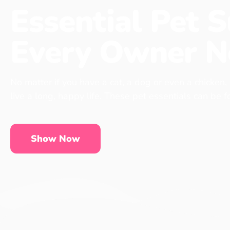
Essential Pet S
Every Owner N
No matter if you have a cat, a dog or even a chicken,
live a long, happy life. These pet essentials can be 
Show Now