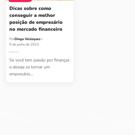
Dicas sobre como
conseguir a melhor
posição de empresário
no mercado financeiro
Por
Diego Velázquez
9 de junho de 2023
Se você tem paixão por finanças
e deseja se tornar um
empresário…