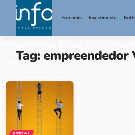
Economia
Investimento
Notíc
Tag:
empreendedor V
NOTÍCIAS