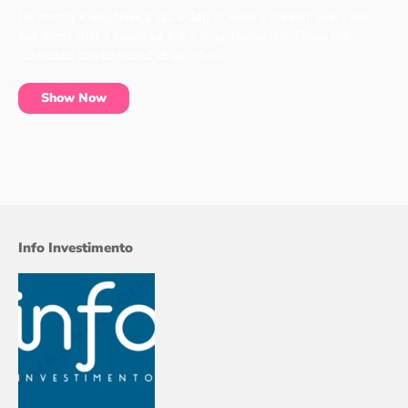
No matter if you have a cat, a dog or even a chicken, every pet
has items that it needs to live a long, happy life. These pet
essentials can be found at our shop.
Show Now
Info Investimento