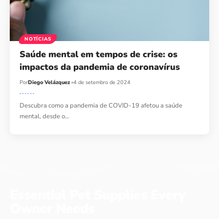
NOTÍCIAS
Saúde mental em tempos de crise: os
impactos da pandemia de coronavírus
Por
Diego Velázquez
4 de setembro de 2024
Descubra como a pandemia de COVID-19 afetou a saúde
mental, desde o…
Essential Pet Supplies Every
Owner Needs