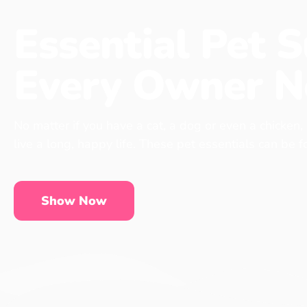
Essential Pet S
Every Owner N
No matter if you have a cat, a dog or even a chicken,
live a long, happy life. These pet essentials can be 
Show Now