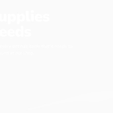
upplies
eeds
 every pet has items that it needs to
found at our shop.