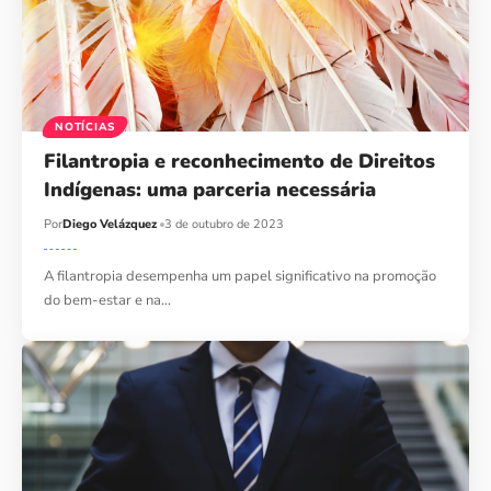
NOTÍCIAS
Filantropia e reconhecimento de Direitos
Indígenas: uma parceria necessária
Por
Diego Velázquez
3 de outubro de 2023
A filantropia desempenha um papel significativo na promoção
do bem-estar e na…