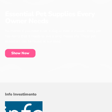
Essential Pet Supplies Every
Owner Needs
No matter if you have a cat, a dog or even a chicken, every pet
has items that it needs to live a long, happy life. These pet
essentials can be found at our shop.
Show Now
Info Investimento