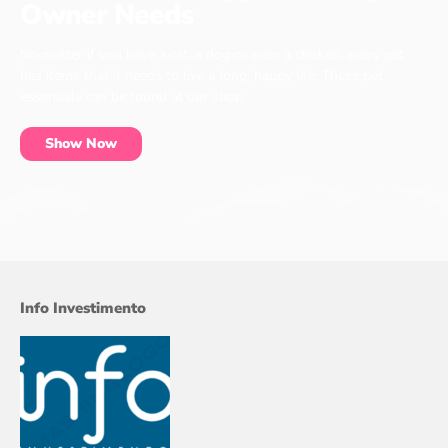
Owner Needs
No matter if you have a cat, a dog or even a chicken, every pet
has items that it needs to live a long, happy life. These pet
essentials can be found at our shop.
Show Now
Info Investimento