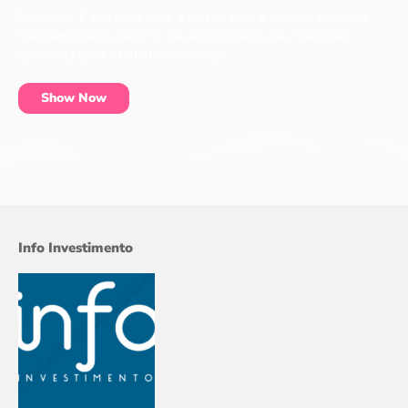
No matter if you have a cat, a dog or even a chicken, every pet
has items that it needs to live a long, happy life. These pet
essentials can be found at our shop.
Show Now
Info Investimento