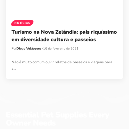
NOTÍCIAS
Turismo na Nova Zelândia: país riquíssimo
em diversidade cultura e passeios
Por
Diego Velázquez
16 de fevereiro de 2021
Não é muito comum ouvir relatos de passeios e viagens para
a…
Essential Pet Supplies Every
Owner Needs