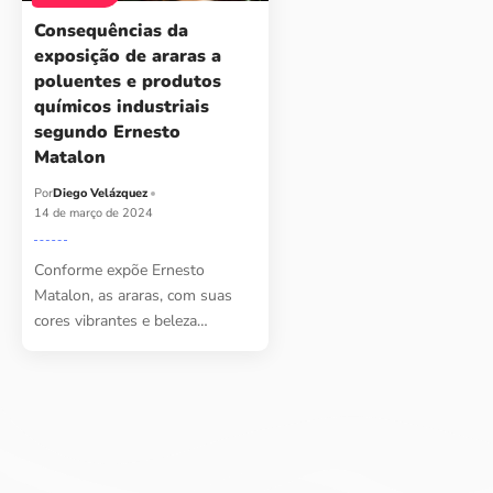
Consequências da
exposição de araras a
poluentes e produtos
químicos industriais
segundo Ernesto
Matalon
Por
Diego Velázquez
14 de março de 2024
Conforme expõe Ernesto
Matalon, as araras, com suas
cores vibrantes e beleza…