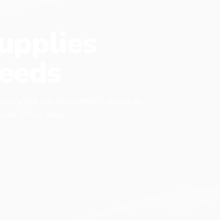
upplies
eeds
 every pet has items that it needs to
found at our shop.