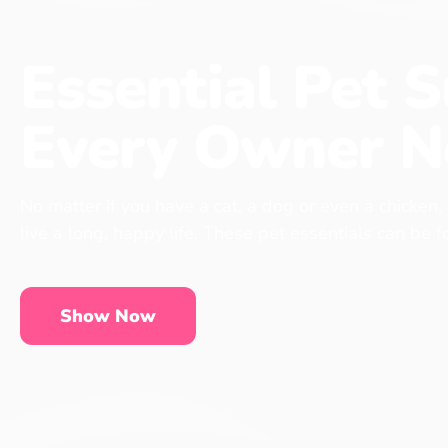
Essential Pet S
Every Owner N
No matter if you have a cat, a dog or even a chicken,
live a long, happy life. These pet essentials can be 
Show Now