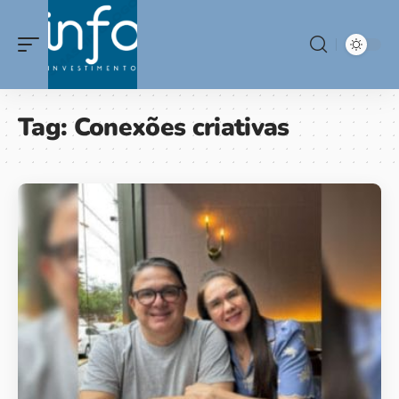
Tag:
Conexões criativas