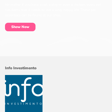
No matter if you have a cat, a dog or even a chicken, every pet
has items that it needs to live a long, happy life. These pet
essentials can be found at our shop.
Show Now
Info Investimento