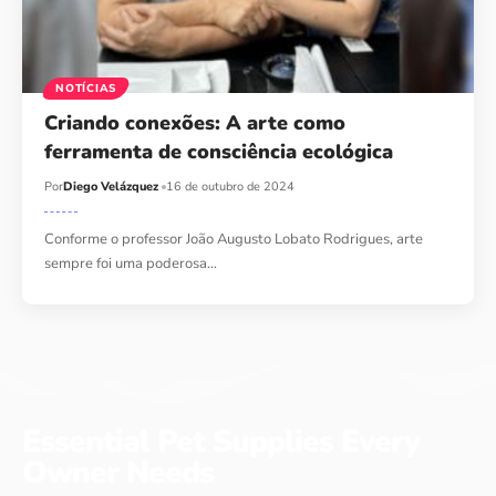
NOTÍCIAS
Criando conexões: A arte como
ferramenta de consciência ecológica
Por
Diego Velázquez
16 de outubro de 2024
Conforme o professor João Augusto Lobato Rodrigues, arte
sempre foi uma poderosa…
Essential Pet Supplies Every
Owner Needs