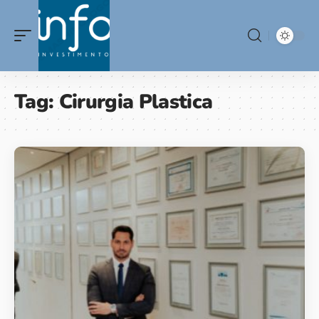
Tag:
Cirurgia Plastica