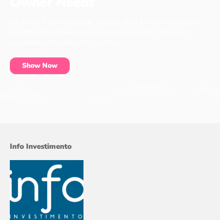
Owner Needs
No matter if you have a cat, a dog or even a chicken, every pet
has items that it needs to live a long, happy life. These pet
essentials can be found at our shop.
Show Now
Info Investimento