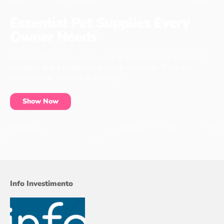
Essential Pet Supplies Every
Owner Needs
No matter if you have a cat, a dog or even a chicken, every pet
has items that it needs to live a long, happy life. These pet
essentials can be found at our shop.
Show Now
Info Investimento