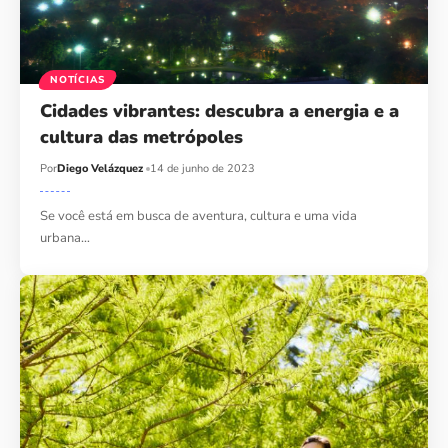
NOTÍCIAS
Cidades vibrantes: descubra a energia e a
cultura das metrópoles
Por
Diego Velázquez
14 de junho de 2023
Se você está em busca de aventura, cultura e uma vida
urbana…