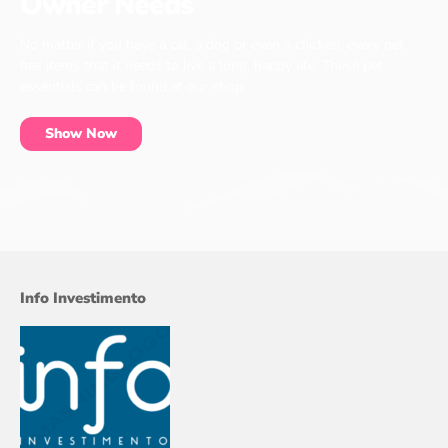
Owner Needs
No matter if you have a cat, a dog or even a chicken, every pet
has items that it needs to live a long, happy life. These pet
essentials can be found at our shop.
Show Now
Info Investimento