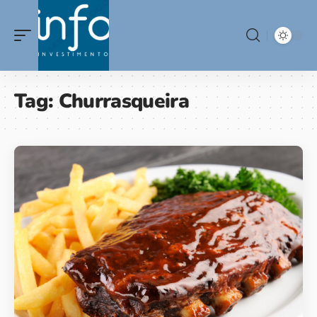
Tag:
Churrasqueira