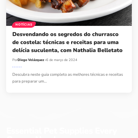
NOTÍCIAS
Desvendando os segredos do churrasco
de costela: técnicas e receitas para uma
delícia suculenta, com Nathalia Belletato
Por
Diego Velázquez
6 de março de 2024
Descubra neste guia completo as melhores técnicas e receitas
para preparar um…
Essential Pet Supplies Every