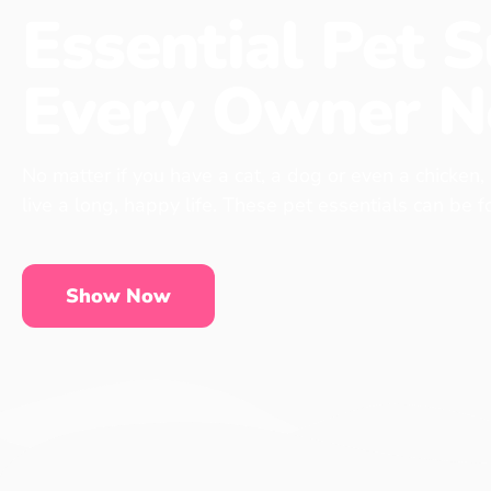
Essential Pet S
Every Owner N
No matter if you have a cat, a dog or even a chicken,
live a long, happy life. These pet essentials can be 
Show Now