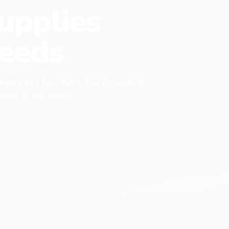
upplies
eeds
 every pet has items that it needs to
found at our shop.