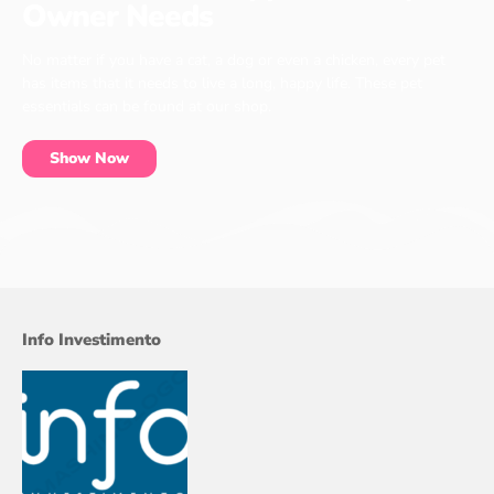
Owner Needs
No matter if you have a cat, a dog or even a chicken, every pet
has items that it needs to live a long, happy life. These pet
essentials can be found at our shop.
Show Now
Info Investimento