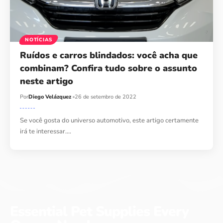
NOTÍCIAS
Ruídos e carros blindados: você acha que
combinam? Confira tudo sobre o assunto
neste artigo
Por
Diego Velázquez
26 de setembro de 2022
Se você gosta do universo automotivo, este artigo certamente
irá te interessar.…
Essential Pet Supplies Every