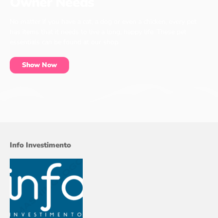
Owner Needs
No matter if you have a cat, a dog or even a chicken, every pet
has items that it needs to live a long, happy life. These pet
essentials can be found at our shop.
Show Now
Info Investimento