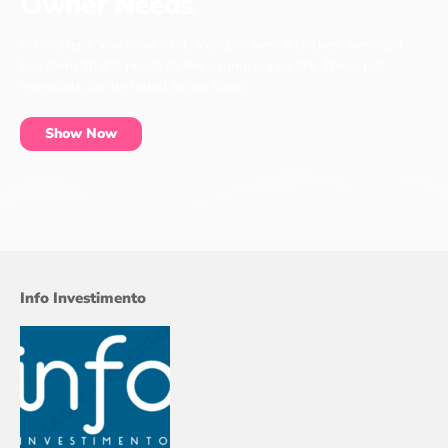
Owner Needs
No matter if you have a cat, a dog or even a chicken, every pet
has items that it needs to live a long, happy life. These pet
essentials can be found at our shop.
Show Now
Info Investimento