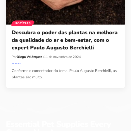
NOTÍCIAS
Descubra o poder das plantas na melhora
da qualidade do ar e bem-estar, com o
expert Paulo Augusto Berchielli
Por
Diego Velázquez
11 de novembro de 2024
Conforme o comentador do tema, Paulo Augusto Berchielli, as
plantas são muito…
Essential Pet Supplies Every