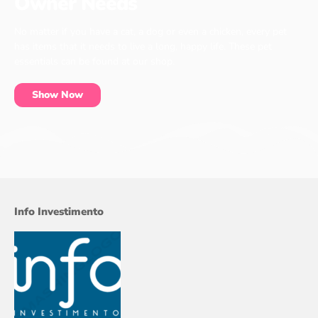
Owner Needs
No matter if you have a cat, a dog or even a chicken, every pet
has items that it needs to live a long, happy life. These pet
essentials can be found at our shop.
Show Now
Info Investimento