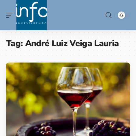
Tag:
André Luiz Veiga Lauria