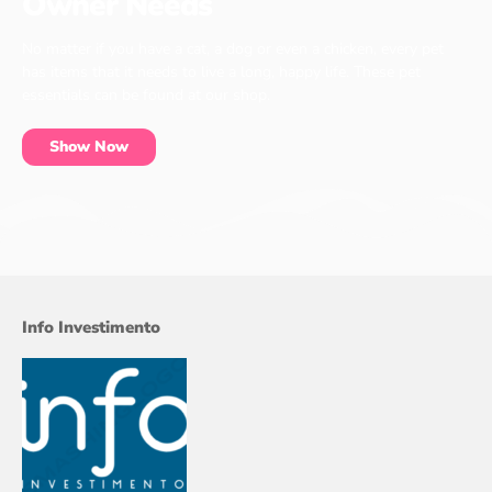
Owner Needs
No matter if you have a cat, a dog or even a chicken, every pet
has items that it needs to live a long, happy life. These pet
essentials can be found at our shop.
Show Now
Info Investimento