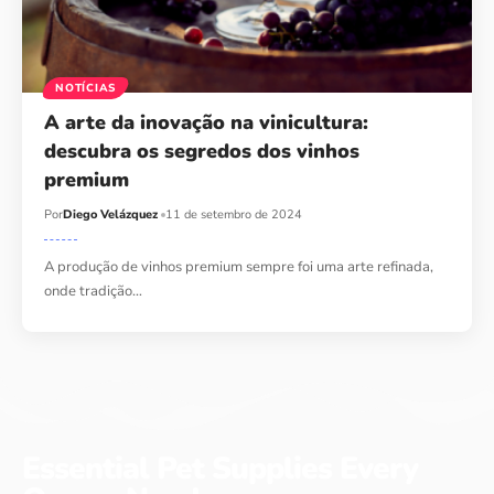
NOTÍCIAS
A arte da inovação na vinicultura:
descubra os segredos dos vinhos
premium
Por
Diego Velázquez
11 de setembro de 2024
A produção de vinhos premium sempre foi uma arte refinada,
onde tradição…
Essential Pet Supplies Every