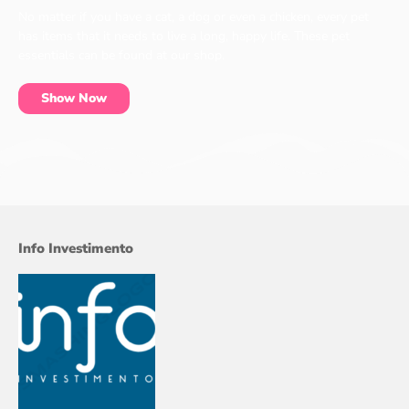
No matter if you have a cat, a dog or even a chicken, every pet
has items that it needs to live a long, happy life. These pet
essentials can be found at our shop.
Show Now
Info Investimento