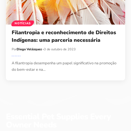
NOTÍCIAS
Filantropia e reconhecimento de Direitos
Indígenas: uma parceria necessária
Por
Diego Velázquez
3 de outubro de 2023
A filantropia desempenha um papel significativo na promoção
do bem-estar e na…
Essential Pet Supplies Every
Owner Needs