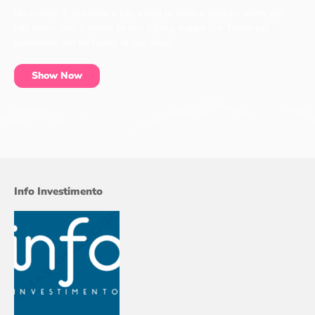
No matter if you have a cat, a dog or even a chicken, every pet
has items that it needs to live a long, happy life. These pet
essentials can be found at our shop.
Show Now
Info Investimento