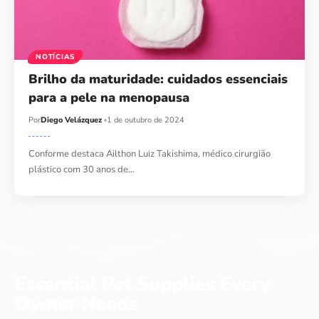
NOTÍCIAS
Brilho da maturidade: cuidados essenciais
para a pele na menopausa
Por
Diego Velázquez
1 de outubro de 2024
Conforme destaca Ailthon Luiz Takishima, médico cirurgião
plástico com 30 anos de…
Essential Pet Supplies Every
Owner Needs