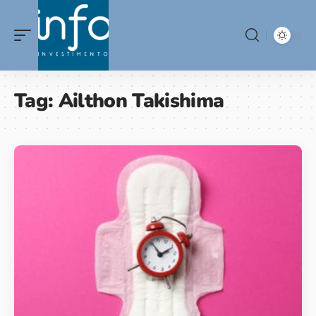
Tag:
Ailthon Takishima