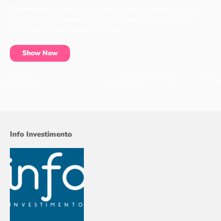
No matter if you have a cat, a dog or even a chicken, every pet
has items that it needs to live a long, happy life. These pet
essentials can be found at our shop.
Show Now
Info Investimento