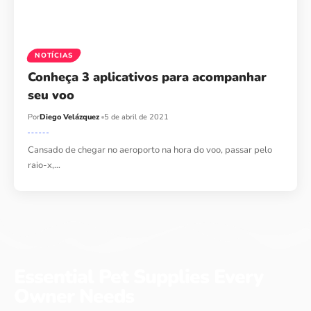
NOTÍCIAS
Conheça 3 aplicativos para acompanhar
seu voo
Por
Diego Velázquez
5 de abril de 2021
Cansado de chegar no aeroporto na hora do voo, passar pelo
raio-x,…
Essential Pet Supplies Every
Owner Needs