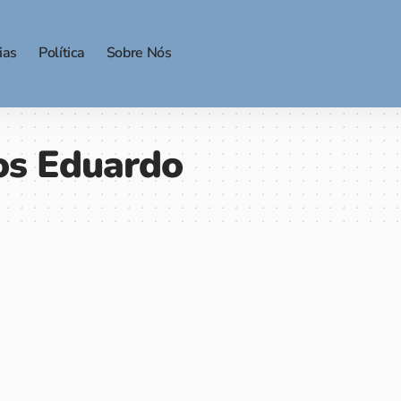
ias
Política
Sobre Nós
os Eduardo