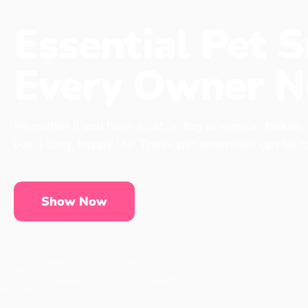
Essential Pet S
Every Owner N
No matter if you have a cat, a dog or even a chicken,
live a long, happy life. These pet essentials can be 
Show Now