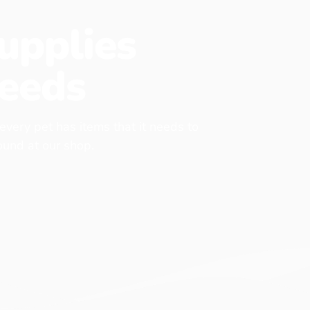
upplies
eeds
 every pet has items that it needs to
found at our shop.